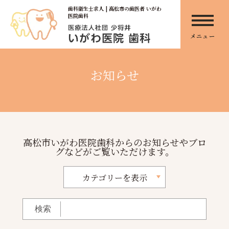
歯科衛生士求人 | 高松市の歯医者 いがわ
医院歯科
メニュー
お知らせ
高松市いがわ医院歯科からのお知らせやブロ
グなどがご覧いただけます。
カテゴリーを表示