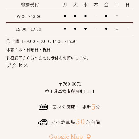
診療受付
月
火
水
木
金
土
日
09:00～13:00
●
●
●
－
●
〇
－
15:00～19:00
●
●
●
－
●
〇
－
○ 土曜日 09:00～12:00 / 14:00～16:30
休診：木・日曜日・祝日
診療終了３０分前までに受付をお願いします。
アクセス
〒760-0071
香川県高松市藤塚町1-11-1
5
「栗林公園駅」 徒歩
分
50
大型駐車場
台完備
Ｇoogle Map