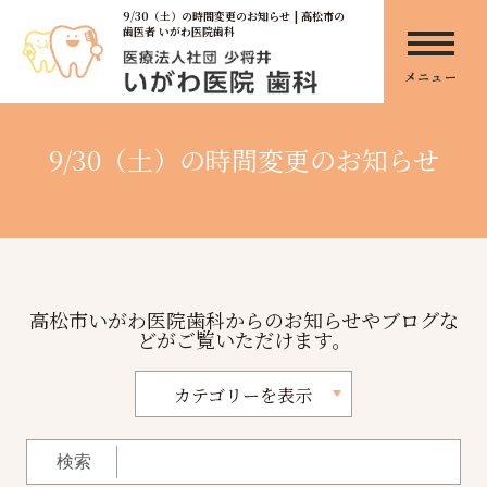
9/30（土）の時間変更のお知らせ | 高松市の
歯医者 いがわ医院歯科
メニュー
9/30（土）の時間変更のお知らせ
高松市いがわ医院歯科からのお知らせやブログな
どがご覧いただけます。
カテゴリーを表示