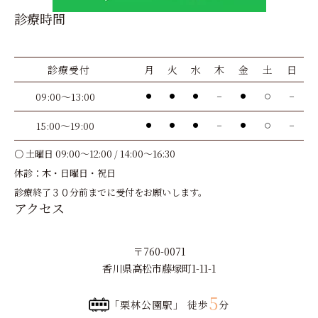
診療時間
診療受付
月
火
水
木
金
土
日
09:00～13:00
●
●
●
－
●
〇
－
15:00～19:00
●
●
●
－
●
〇
－
○ 土曜日 09:00～12:00 / 14:00～16:30
休診：木・日曜日・祝日
診療終了３０分前までに受付をお願いします。
アクセス
〒760-0071
香川県高松市藤塚町1-11-1
5
「栗林公園駅」 徒歩
分