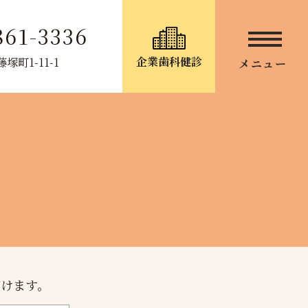
861-3336
企業歯科健診
町1-11-1
メニュー
だけます。