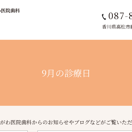
わ医院歯科
087-
香川県高松市藤塚
9月の診療日
がわ医院歯科からのお知らせやブログなどがご覧いた