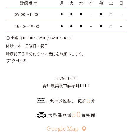
診療受付
月
火
水
木
金
土
日
09:00～13:00
●
●
●
－
●
〇
－
15:00～19:00
●
●
●
－
●
〇
－
○ 土曜日 09:00～12:00 / 14:00～16:30
休診：木・日曜日・祝日
診療終了３０分前までに受付をお願いします。
アクセス
〒760-0071
香川県高松市藤塚町1-11-1
5
「栗林公園駅」 徒歩
分
50
大型駐車場
台完備
Ｇoogle Map