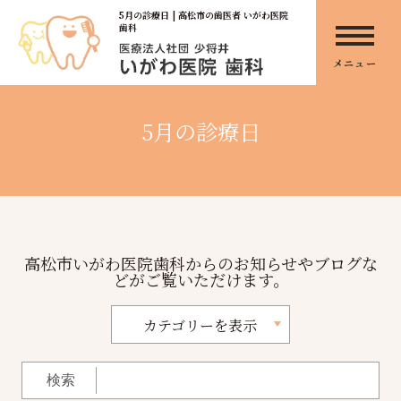
5月の診療日 | 高松市の歯医者 いがわ医院
歯科
メニュー
5月の診療日
高松市いがわ医院歯科からのお知らせやブログな
どがご覧いただけます。
カテゴリーを表示