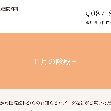
がわ医院歯科
087-
香川県高松市藤塚
11月の診療日
がわ医院歯科からのお知らせやブログなどがご覧いた