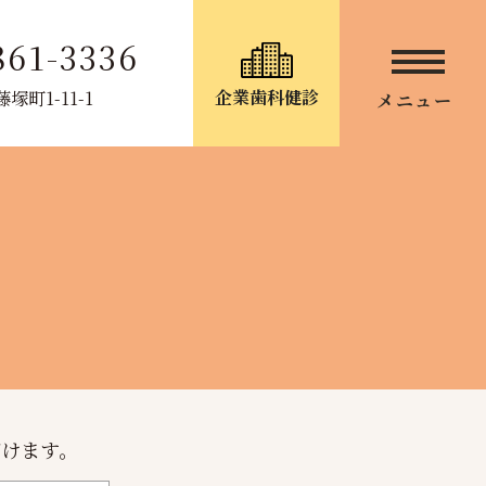
861-3336
企業歯科健診
町1-11-1
メニュー
だけます。