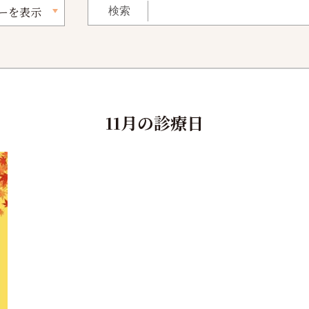
ーを表示
11月の診療日