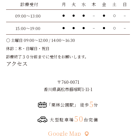
診療受付
月
火
水
木
金
土
日
09:00～13:00
●
●
●
－
●
〇
－
15:00～19:00
●
●
●
－
●
〇
－
○ 土曜日 09:00～12:00 / 14:00～16:30
休診：木・日曜日・祝日
診療終了３０分前までに受付をお願いします。
アクセス
〒760-0071
香川県高松市藤塚町1-11-1
5
「栗林公園駅」 徒歩
分
50
大型駐車場
台完備
Ｇoogle Map