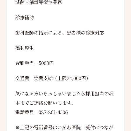
滅菌・消毒等衛生業務
診療補助
歯科医師の指示による、患者様の診療対応
福利厚生
皆勤手当
5000
円
交通費 実費支給（上限
24,000
円）
気になる方いらっしゃいましたら採用担当の坂
本までご連絡お願いします。
電話番号 087-861-4306
※上記の電話番号はいがわ医院 受付につなが