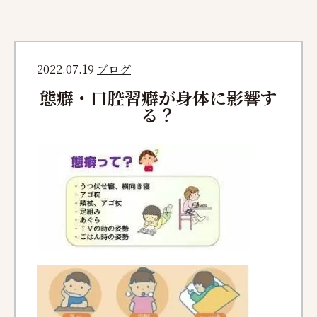
2022.07.19
ブログ
態癖・口腔習癖が身体に影響す
る？