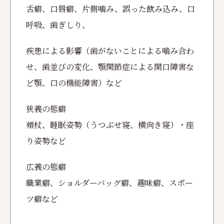
舌癖、口唇癖、片側噛み、誤った飲み込み、口
呼吸、歯ぎしり、
疾患による影響（歯がないことによる噛み合わ
せ、歯並びの変化、顎関節症による開口障害な
ど顎、口の機能障害）など
狭義の態癖
頬杖、睡眠姿勢（うつぶせ寝、横向き寝）・座
り姿勢など
広義の態癖
職業癖、ショルダーバッグ癖、趣味癖、スポー
ツ癖など