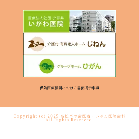
保険医療機関における書面掲示事項
Copyright (c) 2025 高松市の歯医者・いがわ医院歯科
All Rights Reserved.