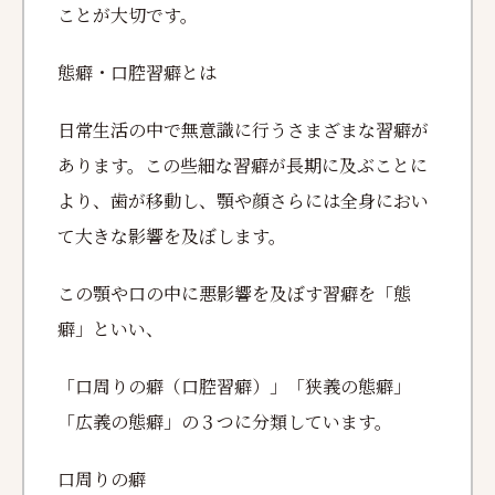
ことが大切です。
態癖・口腔習癖とは
日常生活の中で無意識に行うさまざまな習癖が
あります。この些細な習癖が長期に及ぶことに
より、歯が移動し、顎や顔さらには全身におい
て大きな影響を及ぼします。
この顎や口の中に悪影響を及ぼす習癖を「態
癖」といい、
「口周りの癖（口腔習癖）」「狭義の態癖」
「広義の態癖」の３つに分類しています。
口周りの癖