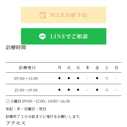
診療時間
診療受付
月
火
水
木
金
土
日
09:00～13:00
●
●
●
－
●
〇
－
15:00～19:00
●
●
●
－
●
〇
－
○ 土曜日 09:00～12:00 / 14:00～16:30
休診：木・日曜日・祝日
診療終了３０分前までに受付をお願いします。
アクセス