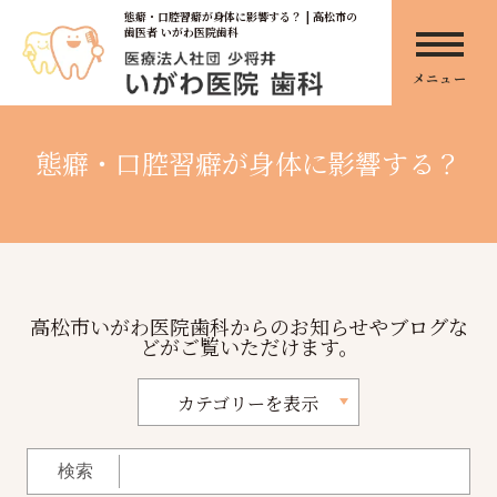
態癖・口腔習癖が身体に影響する？ | 高松市の
歯医者 いがわ医院歯科
メニュー
態癖・口腔習癖が身体に影響する？
高松市いがわ医院歯科からのお知らせやブログな
どがご覧いただけます。
カテゴリーを表示