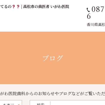
087
ってるの
| 高松市の歯医者 いがわ医院
6
香川県高松市
ブログ
がわ医院歯科からのお知らせやブログなどがご覧いた