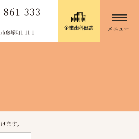
-861-333
企業歯科健診
メニュー
藤塚町1-11-1
だけます。