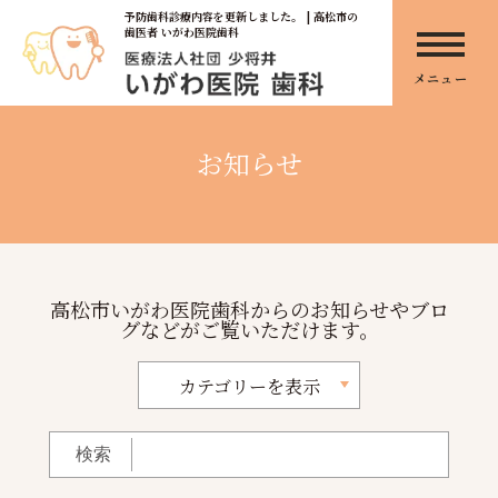
予防歯科診療内容を更新しました。 | 高松市の
歯医者 いがわ医院歯科
メニュー
お知らせ
高松市いがわ医院歯科からのお知らせやブロ
グなどがご覧いただけます。
カテゴリーを表示