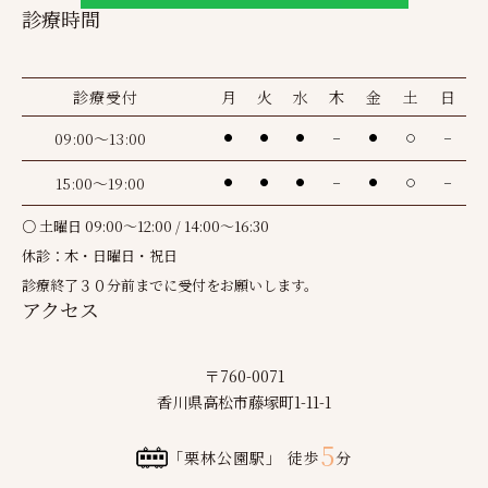
診療時間
診療受付
月
火
水
木
金
土
日
09:00～13:00
●
●
●
－
●
〇
－
15:00～19:00
●
●
●
－
●
〇
－
○ 土曜日 09:00～12:00 / 14:00～16:30
休診：木・日曜日・祝日
診療終了３０分前までに受付をお願いします。
アクセス
〒760-0071
香川県高松市藤塚町1-11-1
5
「栗林公園駅」 徒歩
分